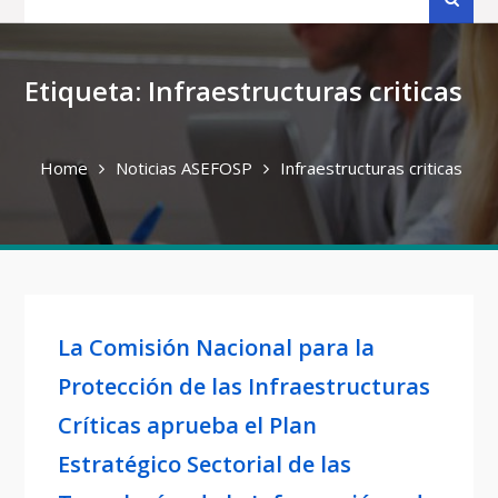
for:
Etiqueta:
Infraestructuras criticas
Home
Noticias ASEFOSP
Infraestructuras criticas
La Comisión Nacional para la
Protección de las Infraestructuras
Críticas aprueba el Plan
Estratégico Sectorial de las