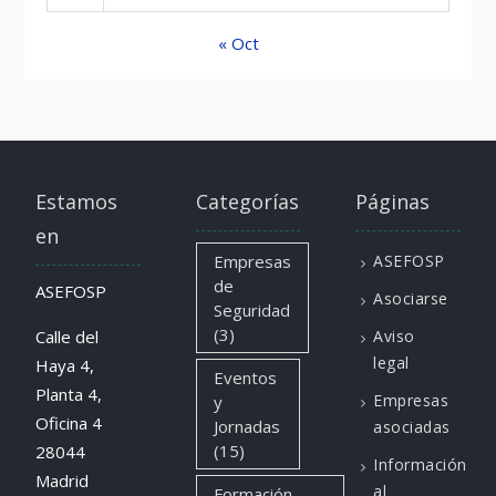
« Oct
Estamos
Categorías
Páginas
en
Empresas
ASEFOSP
de
ASEFOSP
Asociarse
Seguridad
(3)
Calle del
Aviso
legal
Haya 4,
Eventos
Planta 4,
Empresas
y
Oficina 4
Jornadas
asociadas
(15)
28044
Información
Madrid
al
Formación