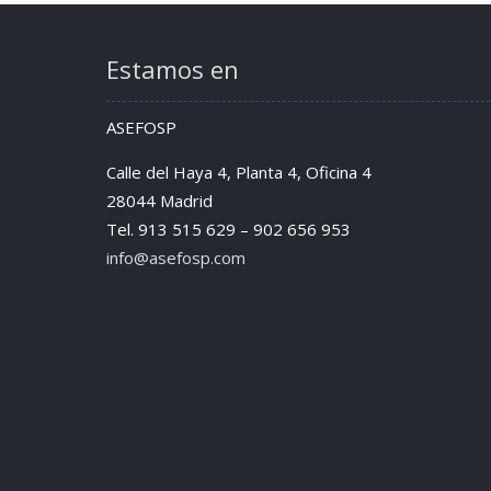
Estamos en
ASEFOSP
Calle del Haya 4, Planta 4, Oficina 4
28044 Madrid
Tel. 913 515 629 – 902 656 953
info@asefosp.com