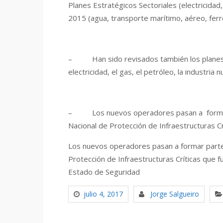
Planes Estratégicos Sectoriales (electricidad,
2015 (agua, transporte marítimo, aéreo, ferro
– Han sido revisados también los planes s
electricidad, el gas, el petróleo, la industria 
– Los nuevos operadores pasan a formar pa
Nacional de Protección de Infraestructuras C
Los nuevos operadores pasan a formar parte 
Protección de Infraestructuras Críticas que 
Estado de Seguridad
julio 4, 2017
Jorge Salgueiro