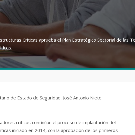
structuras Críticas aprueba el Plan Estratégico Sectorial de las T
ticos.
tario de Estado de Seguridad, José Antonio Nieto.
es críticos continúan el proceso de implantación del
ticas iniciado en 2014, con la aprobación de los primeros