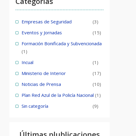
Categorías
Empresas de Seguridad
(3)
Eventos y Jornadas
(15)
Formación Bonificada y Subvencionada
(1)
Incual
(1)
Ministerio de Interior
(17)
Noticias de Prensa
(10)
Plan Red Azul de la Policía Nacional
(1)
Sin categoría
(9)
Últimas plublicaciones