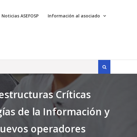
Noticias ASEFOSP
Información al asociado
Search
for:
estructuras Críticas
gías de la Información y
 nuevos operadores