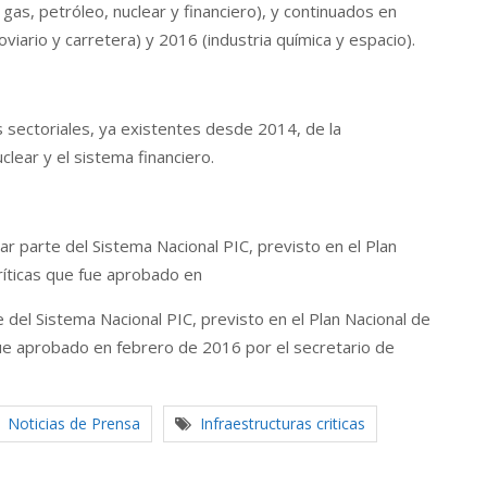
 gas, petróleo, nuclear y financiero), y continuados en
viario y carretera) y 2016 (industria química y espacio).
ectoriales, ya existentes desde 2014, de la
nuclear y el sistema financiero.
rte del Sistema Nacional PIC, previsto en el Plan
ríticas que fue aprobado en
del Sistema Nacional PIC, previsto en el Plan Nacional de
fue aprobado en febrero de 2016 por el secretario de
Noticias de Prensa
Infraestructuras criticas