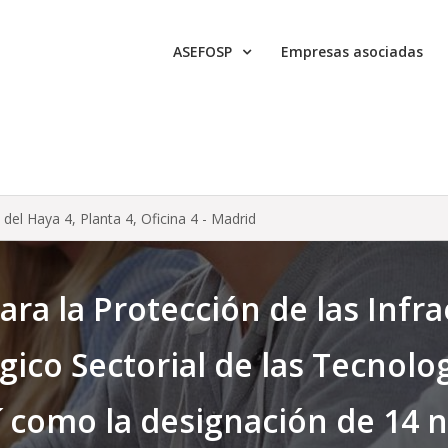
ASEFOSP
Empresas asociadas
e del Haya 4, Planta 4, Oficina 4 - Madrid
ra la Protección de las Infra
gico Sectorial de las Tecnolo
í como la designación de 14