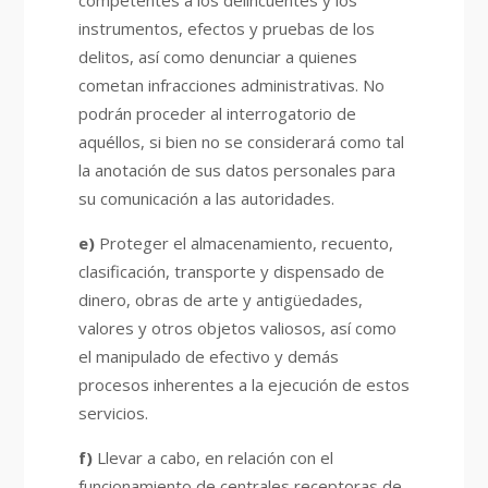
competentes a los delincuentes y los
instrumentos, efectos y pruebas de los
delitos, así como denunciar a quienes
cometan infracciones administrativas. No
podrán proceder al interrogatorio de
aquéllos, si bien no se considerará como tal
la anotación de sus datos personales para
su comunicación a las autoridades.
e)
Proteger el almacenamiento, recuento,
clasificación, transporte y dispensado de
dinero, obras de arte y antigüedades,
valores y otros objetos valiosos, así como
el manipulado de efectivo y demás
procesos inherentes a la ejecución de estos
servicios.
f)
Llevar a cabo, en relación con el
funcionamiento de centrales receptoras de