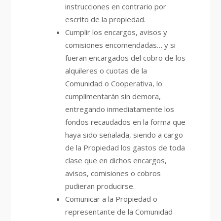
instrucciones en contrario por
escrito de la propiedad.
Cumplir los encargos, avisos y
comisiones encomendadas… y si
fueran encargados del cobro de los
alquileres o cuotas de la
Comunidad o Cooperativa, lo
cumplimentarán sin demora,
entregando inmediatamente los
fondos recaudados en la forma que
haya sido señalada, siendo a cargo
de la Propiedad los gastos de toda
clase que en dichos encargos,
avisos, comisiones o cobros
pudieran producirse.
Comunicar a la Propiedad o
representante de la Comunidad