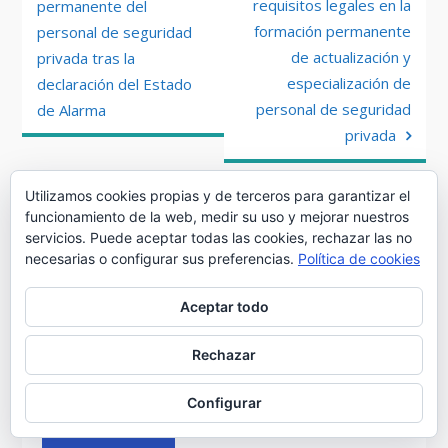
de
requisitos legales en la
permanente del
formación permanente
personal de seguridad
entradas
de actualización y
privada tras la
especialización de
declaración del Estado
personal de seguridad
de Alarma
privada
Utilizamos cookies propias y de terceros para garantizar el
Suscribete al Newsletter
funcionamiento de la web, medir su uso y mejorar nuestros
servicios. Puede aceptar todas las cookies, rechazar las no
necesarias o configurar sus preferencias.
Política de cookies
Aceptar todo
Rechazar
Por favor, acepta los términos y condiciones
Configurar