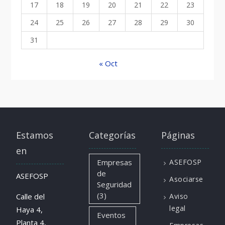
17
18
19
20
21
22
23
24
25
26
27
28
29
30
31
« Oct
Estamos
Categorías
Páginas
en
Empresas
ASEFOSP
de
ASEFOSP
Asociarse
Seguridad
(3)
Calle del
Aviso
legal
Haya 4,
Eventos
Planta 4,