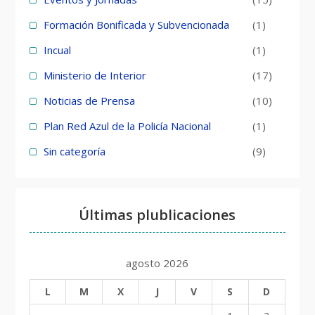
Formación Bonificada y Subvencionada
(1)
Incual
(1)
Ministerio de Interior
(17)
Noticias de Prensa
(10)
Plan Red Azul de la Policía Nacional
(1)
Sin categoría
(9)
Últimas plublicaciones
agosto 2026
L
M
X
J
V
S
D