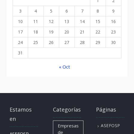
1
2
3
4
5
6
7
8
9
10
11
12
13
14
15
16
17
18
19
20
21
22
23
24
25
26
27
28
29
30
31
« Oct
Estamos
Categorías
Páginas
en
Empresas
ASEFOSP
de
ASEFOSP